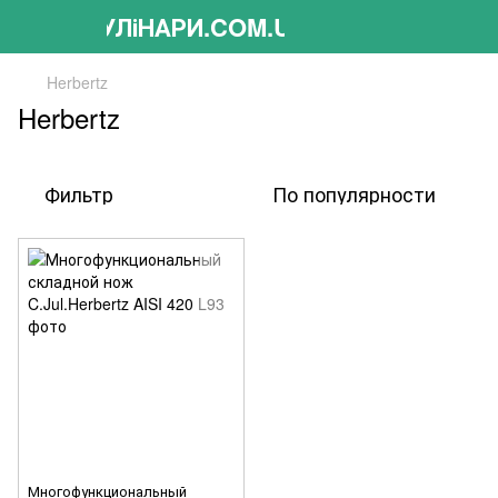
КУЛіНАРИ.COM.UA
Herbertz
Herbertz
Фильтр
По популярности
Многофункциональный