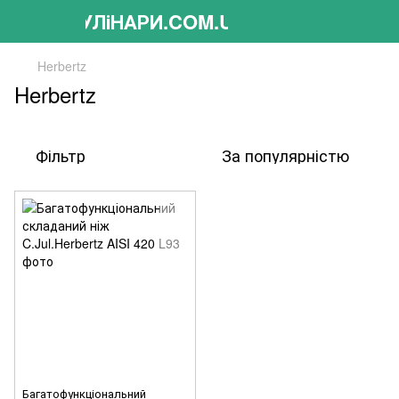
КУЛіНАРИ.COM.UA
Herbertz
Herbertz
Фільтр
За популярністю
Багатофункціональний