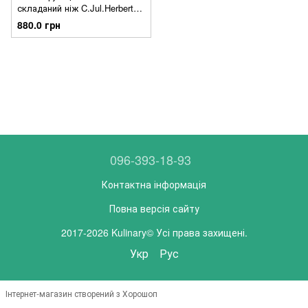
складаний ніж C.Jul.Herbertz
AISI 420
880.0 грн
096-393-18-93
Контактна інформація
Повна версія сайту
2017-2026 Kulinary© Усі права захищені.
Укр
Рус
Інтернет-магазин створений з Хорошоп