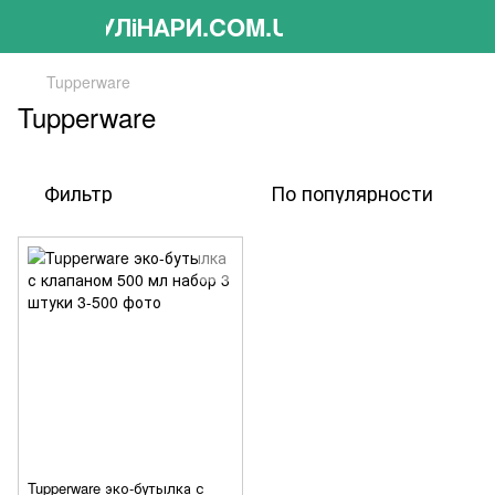
КУЛіНАРИ.COM.UA
Tupperware
Tupperware
Фильтр
По популярности
Tupperware эко-бутылка с