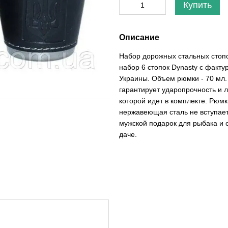
Купить
Описание
Набор дорожных стальных стопок
набор 6 стопок Dynasty с факт
Украины. Объем рюмки - 70 мл.
гарантирует ударопрочность и л
которой идет в комплекте. Рюм
нержавеющая сталь не вступае
мужской подарок для рыбака и о
даче.