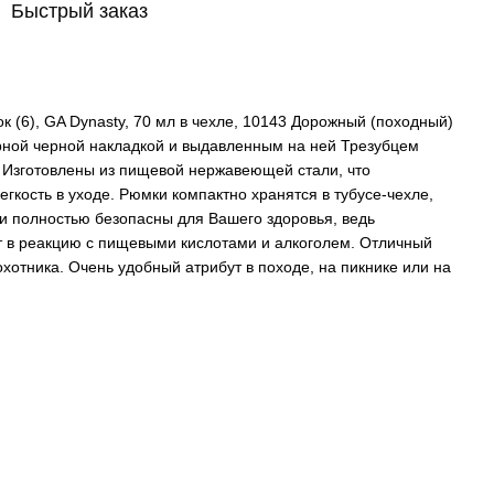
Быстрый заказ
 (6), GA Dynasty, 70 мл в чехле, 10143 Дорожный (походный)
урной черной накладкой и выдавленным на ней Трезубцем
 Изготовлены из пищевой нержавеющей стали, что
егкость в уходе. Рюмки компактно хранятся в тубусе-чехле,
ки полностью безопасны для Вашего здоровья, ведь
т в реакцию с пищевыми кислотами и алкоголем. Отличный
хотника. Очень удобный атрибут в походе, на пикнике или на