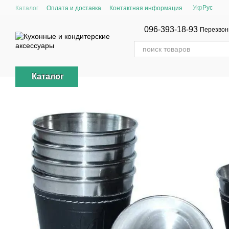
Перейти к основному контенту
Укр
Рус
Каталог
Оплата и доставка
Контактная информация
096-393-18-93
Перезвон
Каталог