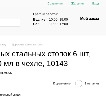
Сравнение
Желания
Вход
График работы:
Мой заказ
Будние:
10:00–18:00
Сб:
11:00–17:00
nasty
Дорожные фляги и стопки
ых стальных стопок 6 шт,
0 мл в чехле, 10143
ить отзыв
К сравнению
В желания
тельной скидки