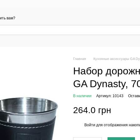
ить вам?
Главная
Кухонные аксессуары GA Dy
Набор дорожн
GA Dynasty, 7
В наличии
Артикул: 10143
Остав
264.0 грн
Войти
для отображения накопи
%