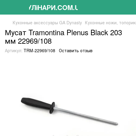
КУЛіНАРИ.COM.UA
Кухонные аксессуары GA Dynasty
Кухонные ножи, топорик
Мусат Tramontina Plenus Black 203
мм 22969/108
Артикул:
TRM-22969/108
Оставить отзыв