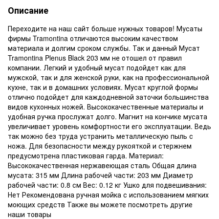
Описание
Переходите на наш сайт больше нужных товаров! Мусаты
фирмы Tramontina отличаются высоким качеством
материала и долгим сроком службы. Так и данный Мусат
Tramontina Plenus Black 203 мм не отошел от правил
компании. Легкий и удобный мусат подойдет как для
мужской, так и для женской руки, как на профессиональной
кухне, так и в домашних условиях. Мусат круглой формы
отлично подойдет для каждодневной заточки большинства
видов кухонных ножей. Высококачественные материалы и
удобная ручка прослужат долго. Магнит на кончике мусата
увеличивает уровень комфортности его эксплуатации. Ведь
так можно без труда устранить металлическую пыль с
ножа. Для безопасности между рукояткой и стержнем
предусмотрена пластиковая гарда. Материал:
Высококачественная нержавеющая сталь Общая длина
мусата: 315 мм Длина рабочей части: 203 мм Диаметр
рабочей части: 0.8 см Вес: 0.12 кг Ушко для подвешивания:
Нет Рекомендована ручная мойка с использованием мягких
моющих средств Также вы можете посмотреть другие
наши товары