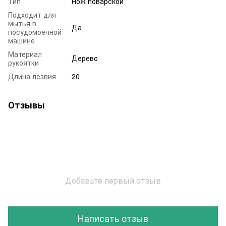
Тип
Нож поварской
Подходит для
мытья в
Да
посудомоечной
машине
Материал
Дерево
рукоятки
Длина лезвия
20
Отзывы
Добавьте первый отзыв
Написать отзыв