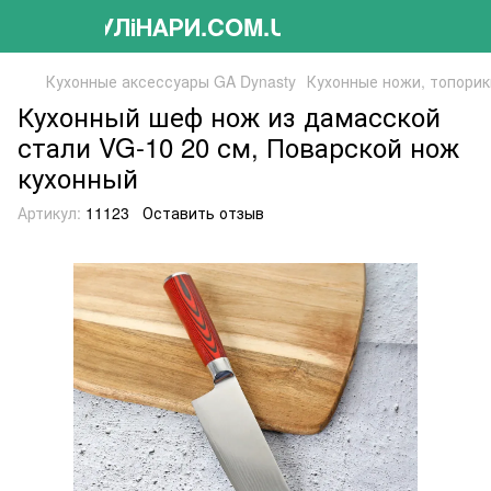
КУЛіНАРИ.COM.UA
Кухонные аксессуары GA Dynasty
Кухонные ножи, топорик
Кухонный шеф нож из дамасской
стали VG-10 20 см, Поварской нож
кухонный
Артикул:
11123
Оставить отзыв