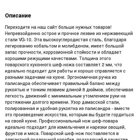
Описание
Переходите на наш сайт больше нужных товаров!
Непревзойденно острое и прочное лезвие из нержавеющей
стали VG-10. Эта высокоуглеродистая сталь, благодаря
легированию кобальтом и молибденом, имеет большой
запас прочности, коррозионной стойкости и обладает
хорошими режущими качествами. Толщина этого
поварского кухонного шеф-ножа составляет 2 мм, что
идеально подходит для работы и хорошо справляется с
разными задачами на кухне. Эргономичная ручка из
палисандра обеспечивает правильный баланс между
рукоятью и тонким лезвием длиной 8 дюймов, обеспечивая
легкость движений с минимальным утомлением руки на
протяжении долгого времени. Узор дамасской стали,
полированная и удобная рукоятка из палисандра - вместе
это произведение искусства, которым вы будете гордиться
на своей кухне. Профессиональный нож шеф-повара
идеально подходит для измельчения и нарезки овощей,
фруктов и мяса. Поварской шеф-нож поставляется в
элегантной подарочной коробке, подходящей в качестве