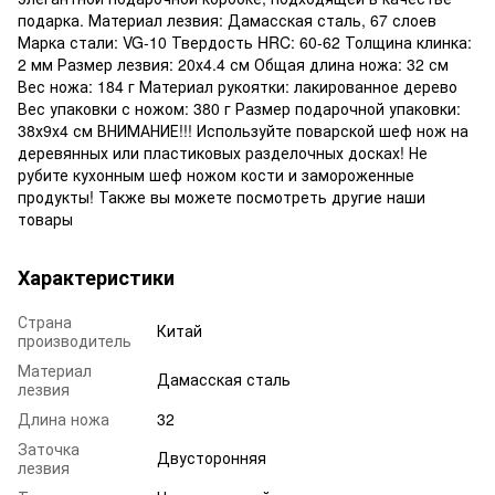
подарка. Материал лезвия: Дамасская сталь, 67 слоев
Марка стали: VG-10 Твердость HRC: 60-62 Толщина клинка:
2 мм Размер лезвия: 20х4.4 см Общая длина ножа: 32 см
Вес ножа: 184 г Материал рукоятки: лакированное дерево
Вес упаковки с ножом: 380 г Размер подарочной упаковки:
38х9х4 см ВНИМАНИЕ!!! Используйте поварской шеф нож на
деревянных или пластиковых разделочных досках! Не
рубите кухонным шеф ножом кости и замороженные
продукты! Также вы можете посмотреть другие наши
товары
Характеристики
Страна
Китай
производитель
Материал
Дамасская сталь
лезвия
Длина ножа
32
Заточка
Двусторонняя
лезвия