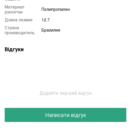
Материал
Полипропилен
рукоятки
Длина лезвия
12.7
Страна
Бразилия
производитель
Відгуки
Додайте перший відгук
Написати відгук