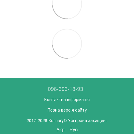
096-393-18-93
Контактна інформація
Повна версія сайту
2017-2026 Kulinary© Усі права захищені.
Укр
Рус