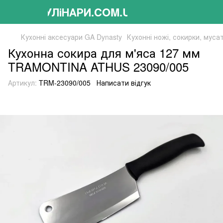
КУЛіНАРИ.COM.UA
Кухонні аксесуари GA Dynasty
Кухонні ножі, сокирки, мусат
Кухонна сокира для м'яса 127 мм
TRAMONTINA ATHUS 23090/005
Артикул:
TRM-23090/005
Написати відгук