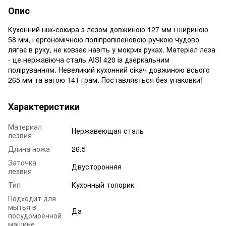
Опис
Кухонний ніж-сокира з лезом довжиною 127 мм і шириною
58 мм, і ергономічною поліпропіленовою ручкою чудово
лягає в руку, не ковзає навіть у мокрих руках. Матеріал леза
- це нержавіюча сталь AISI 420 із дзеркальним
поліруванням. Невеликий кухонний сікач довжиною всього
265 мм та вагою 141 грам. Поставляється без упаковки!
Характеристики
Материал
Нержавеющая сталь
лезвия
Длина ножа
26.5
Заточка
Двусторонняя
лезвия
Тип
Кухонный топорик
Подходит для
мытья в
Да
посудомоечной
машине