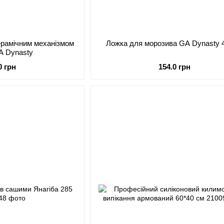
ерамічним механізмом
Ложка для морозива GA Dynasty 4
A Dynasty
0 грн
154.0 грн