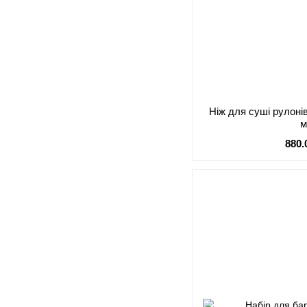
Ніж для суші рулоні
880.