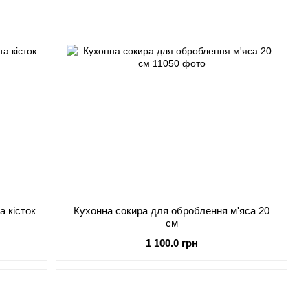
а кісток
Кухонна сокира для оброблення м'яса 20
см
1 100.0 грн