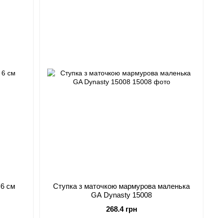
 6 см
Ступка з маточкою мармурова маленька
GA Dynasty 15008
268.4 грн