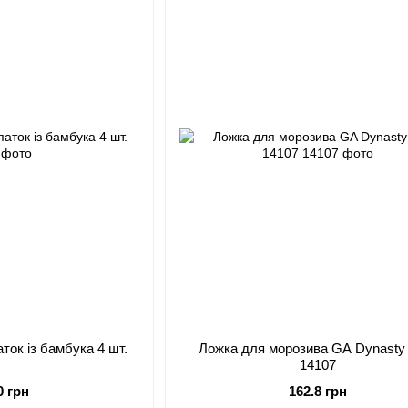
ток із бамбука 4 шт.
Ложка для морозива GA Dynasty
14107
0 грн
162.8 грн