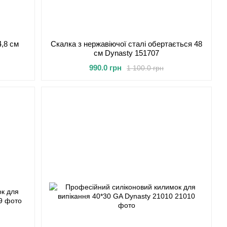
,8 см
Скалка з нержавіючої сталі обертається 48
см Dynasty 151707
990.0 грн
1 100.0 грн