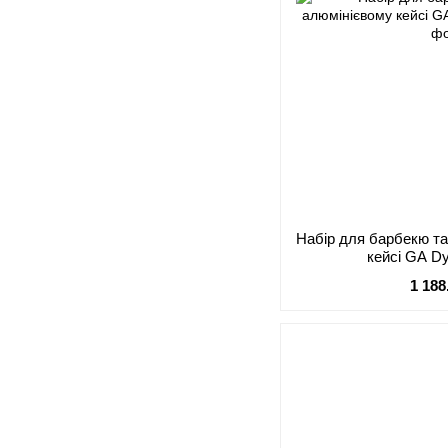
Набір для барбекю та
кейсі GA D
1 188