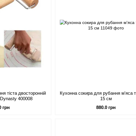
ня тіста двосторонній
Кухонна сокира для рубання м'яса т
 Dynasty 400008
15 см
0 грн
880.0 грн