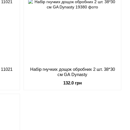
 11021
Набір гнучких дощок обробних 2 шт. 38*30
см GA Dynasty
132.0 грн