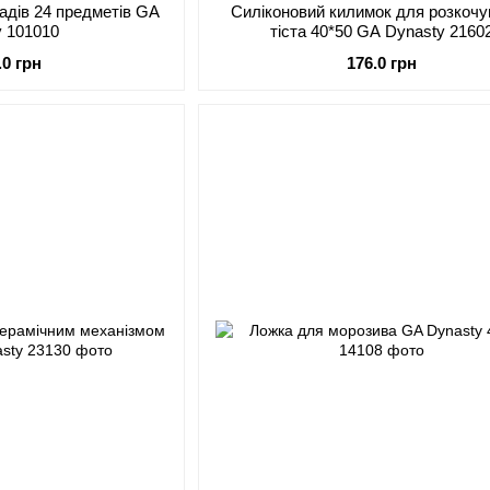
адів 24 предметів GA
Силіконовий килимок для розкоч
y 101010
тіста 40*50 GA Dynasty 2160
.0 грн
176.0 грн