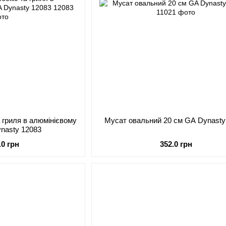
 гриля в алюмінієвому
Мусат овальний 20 см GA Dynasty
ynasty 12083
.0 грн
352.0 грн