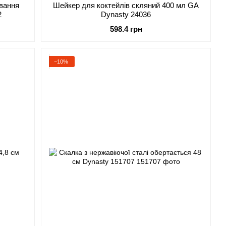
ування
Шейкер для коктейлів скляний 400 мл GA
2
Dynasty 24036
598.4 грн
−10%