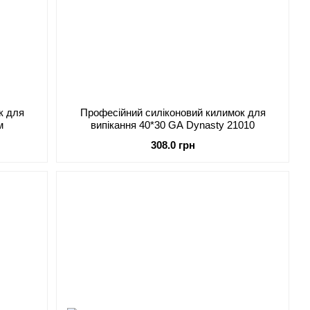
к для
Професійний силіконовий килимок для
м
випікання 40*30 GA Dynasty 21010
308.0 грн